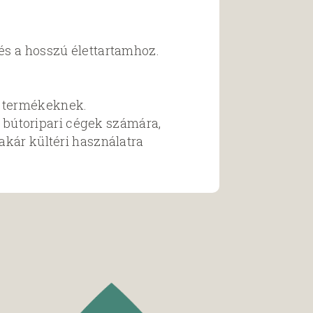
és a hosszú élettartamhoz.
a termékeknek.
bútoripari cégek számára,
akár kültéri használatra