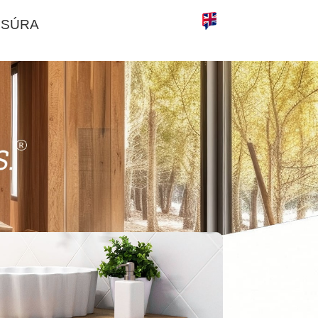
OSÚRA