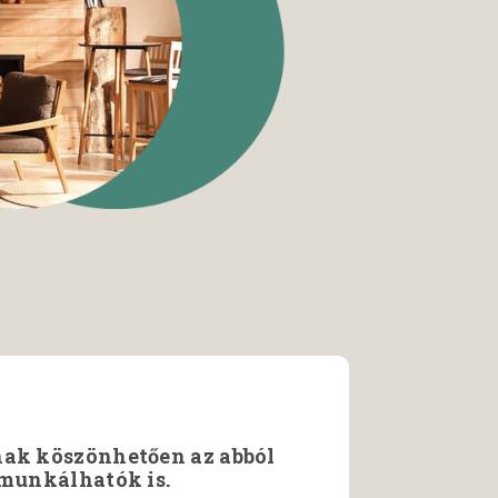
ak köszönhetően az abból
munkálhatók is.